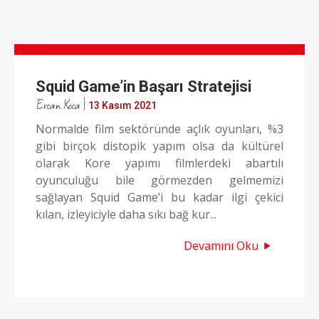
Squid Game’in Başarı Stratejisi
Ercan Koca
|
13 Kasım 2021
Normalde film sektöründe açlık oyunları, %3
gibi birçok distopik yapım olsa da kültürel
olarak Kore yapımı filmlerdeki abartılı
oyunculuğu bile görmezden gelmemizi
sağlayan Squid Game’i bu kadar ilgi çekici
kılan, izleyiciyle daha sıkı bağ kur...
Devamını Oku