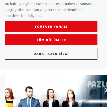
Bu hafta gençlerin üniversite öncesi, okurken ve sonrasında
karşılaştıkları sorunları ve gelecekten beklentilerini
kendilerinden dinliyoruz.
YOUTUBE KANALI
TÜM BÖLÜMLER
DAHA FAZLA BILGI