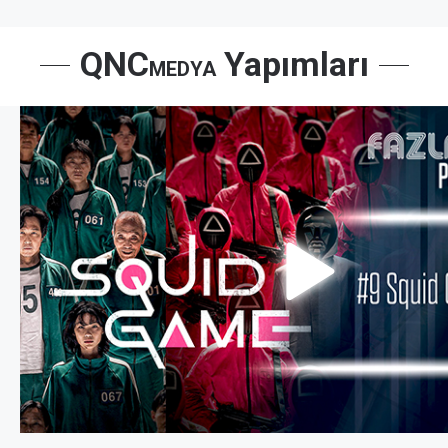
QNC
Yapımları
MEDYA