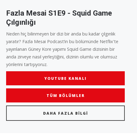
Fazla Mesai S1E9 - Squid Game
Çılgınlığı
Neden hiç bilinmeyen bir dizi bir anda bu kadar çılgınlık
yaratır? Fazla Mesai Podcast’in bu bölümünde Netflix'te
yayınlanan Güney Kore yapımı Squid Game dizisinin bir
anda zirveye nasıl yerleştiğini, dizinin olumlu ve olumsuz
yönlerini tartışıyoruz.
YOUTUBE KANALI
TÜM BÖLÜMLER
DAHA FAZLA BILGI