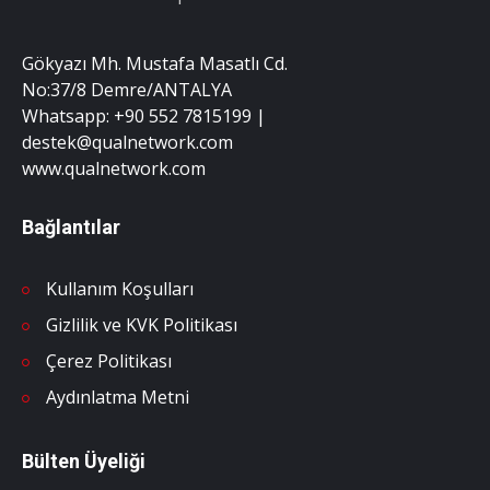
Gökyazı Mh. Mustafa Masatlı Cd.
No:37/8 Demre/ANTALYA
Whatsapp: +90 552 7815199 |
destek@qualnetwork.com
www.qualnetwork.com
Bağlantılar
Kullanım Koşulları
Gizlilik ve KVK Politikası
Çerez Politikası
Aydınlatma Metni
Bülten Üyeliği