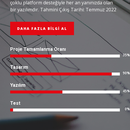
çoklu platform desteğiyle her an yanınızda olan
bir yazılımdır. Tahmini Çıkış Tarihi: Temmuz 2022
DAHA FAZLA BILGI AL
Proje Tamamlanma Oranı
35%
Tasarım
90%
Yazılım
45%
Test
0%