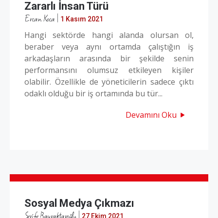
Zararlı İnsan Türü
Ercan Koca
|
1 Kasım 2021
Hangi sektörde hangi alanda olursan ol,
beraber veya aynı ortamda çalıştığın iş
arkadaşların arasında bir şekilde senin
performansını olumsuz etkileyen kişiler
olabilir. Özellikle de yöneticilerin sadece çıktı
odaklı olduğu bir iş ortamında bu tür...
Devamını Oku
Sosyal Medya Çıkmazı
Şerife Bayraktaroğlu
|
27 Ekim 2021