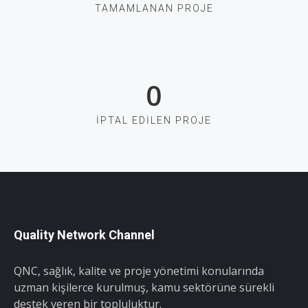
TAMAMLANAN PROJE
0
İPTAL EDILEN PROJE
Quality Network Channel
QNC, sağlık, kalite ve proje yönetimi konularında
uzman kişilerce kurulmuş, kamu sektörüne sürekli
destek veren bir topluluktur.