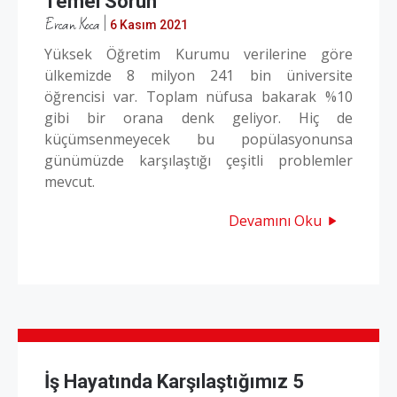
Temel Sorun
Ercan Koca
|
6 Kasım 2021
Yüksek Öğretim Kurumu verilerine göre
ülkemizde 8 milyon 241 bin üniversite
öğrencisi var. Toplam nüfusa bakarak %10
gibi bir orana denk geliyor. Hiç de
küçümsenmeyecek bu popülasyonunsa
günümüzde karşılaştığı çeşitli problemler
mevcut.
Devamını Oku
İş Hayatında Karşılaştığımız 5