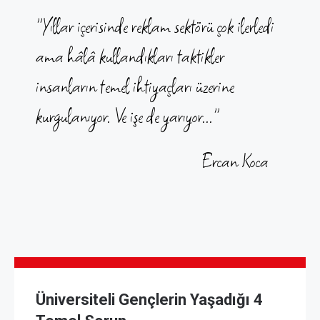
"Yıllar içerisinde reklam sektörü çok ilerledi
ama hâlâ kullandıkları taktikler
insanların temel ihtiyaçları üzerine
kurgulanıyor. Ve işe de yarıyor..."
Ercan Koca
Üniversiteli Gençlerin Yaşadığı 4