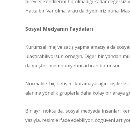
bireyler kendilerini hiç olmadığı kadar değersiz
Hatta bir ‘var olma’ aracı da diyebiliriz buna. M
Sosyal Medyanın Faydaları
Kurumsal imaj ve satış yapma amacıyla da sosyal
ulaştırabiliyorsun örneğin. Diğer bir yandan müşt
da müşteri memnuniyetini artıran bir unsur.
Normalde hiç iletişim kuramayacağın kişilerle il
alanına yönelik gruplarla daha kolay bir araya ge
Bir ayrı nokta da, sosyal medyada insanlar, ken
yazıyla, resimle ifade edebiliyor, özgüveni artıyor