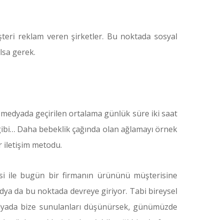
teri reklam veren şirketler. Bu noktada sosyal
lsa gerek.
 medyada geçirilen ortalama günlük süre iki saat
ı gibi… Daha bebeklik çağında olan ağlamayı örnek
r iletişim metodu.
rmesi ile bugün bir firmanın ürününü müşterisine
medya da bu noktada devreye giriyor. Tabi bireysel
medyada bize sunulanları düşünürsek, günümüzde