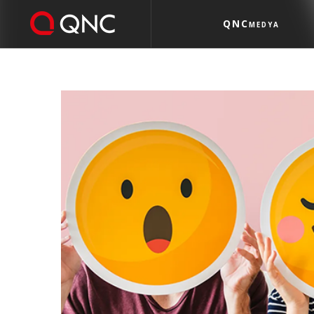
QNC
MEDYA