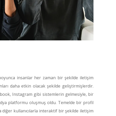
boyunca insanlar her zaman bir şekilde iletişim
rı daha etkin olacak şekilde geliştirmişlerdir.
ebook, Instagram gibi sistemlerin gelmesiyle, bir
edya platformu oluşmuş oldu. Temelde bir profil
ğer kullanıcılarla interaktif bir şekilde iletişim