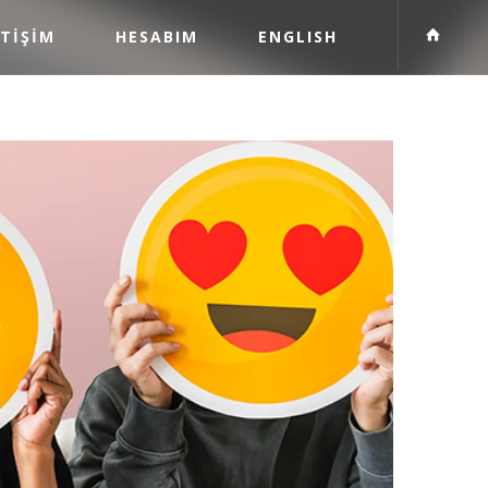
ETİŞİM
HESABIM
ENGLISH