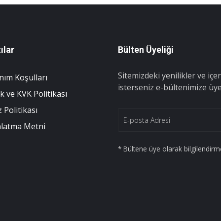
ılar
Bülten Üyeliği
Sitemizdeki yenilikler ve i
nım Koşulları
isterseniz e-bültenimize üye 
lik ve KVK Politikası
 Politikası
nlatma Metni
* Bültene üye olarak bilgilendirme 