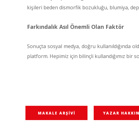
kişileri beden dismorfik bozukluğu, blumiya, depr
Farkındalık Asıl Önemli Olan Faktör
Sonuçta sosyal medya, doğru kullanıldığında old
platform. Hepimiz için bilinçli kullandığımız bir 
MAKALE ARŞIVI
YAZAR HAKKI