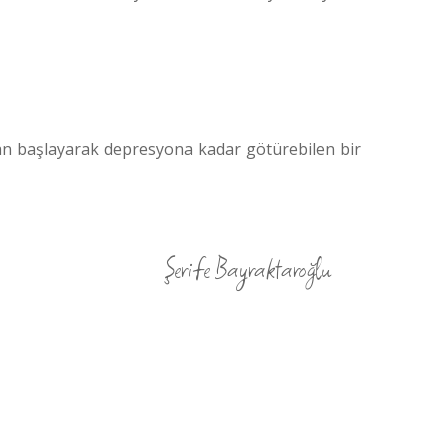
ktan başlayarak depresyona kadar götürebilen bir
Şerife Bayraktaroğlu