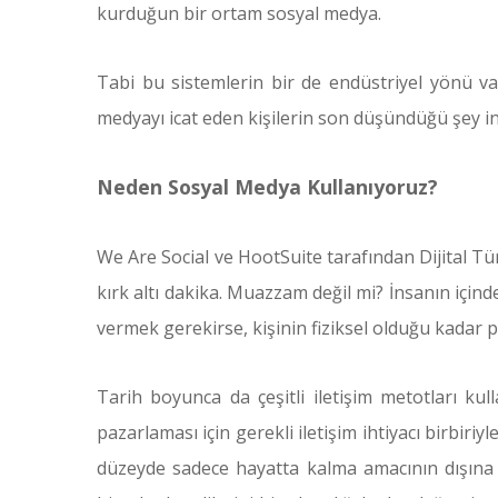
kurduğun bir ortam sosyal medya.
Tabi bu sistemlerin bir de endüstriyel yönü v
medyayı icat eden kişilerin son düşündüğü şey ins
Neden Sosyal Medya Kullanıyoruz?
We Are Social ve HootSuite tarafından Dijital T
kırk altı dakika. Muazzam değil mi? İnsanın için
vermek gerekirse, kişinin fiziksel olduğu kadar ps
Tarih boyunca da çeşitli iletişim metotları kul
pazarlaması için gerekli iletişim ihtiyacı birbir
düzeyde sadece hayatta kalma amacının dışına 