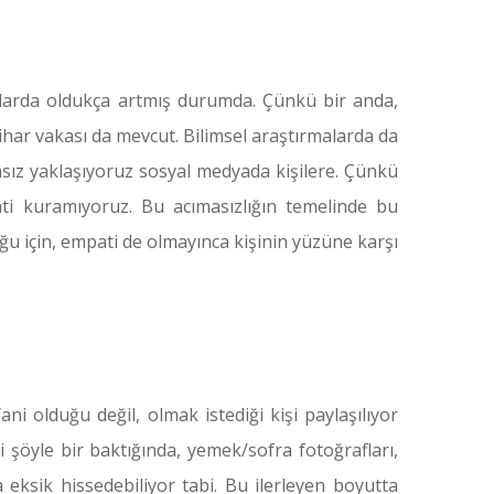
ıllarda oldukça artmış durumda. Çünkü bir anda,
tihar vakası da mevcut. Bilimsel araştırmalarda da
masız yaklaşıyoruz sosyal medyada kişilere. Çünkü
ati kuramıyoruz. Bu acımasızlığın temelinde bu
u için, empati de olmayınca kişinin yüzüne karşı
ani olduğu değil, olmak istediği kişi paylaşılıyor
şöyle bir baktığında, yemek/sofra fotoğrafları,
eksik hissedebiliyor tabi. Bu ilerleyen boyutta