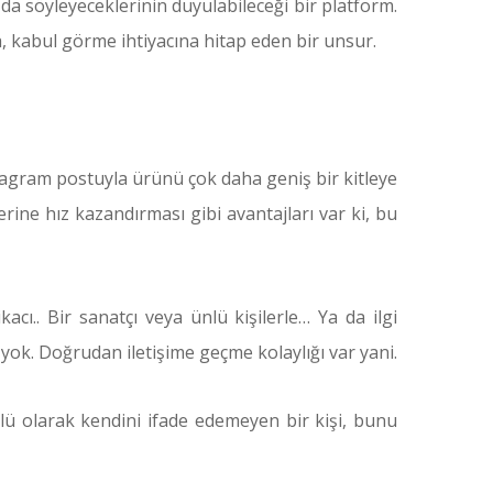
da söyleyeceklerinin duyulabileceği bir platform.
ma, kabul görme ihtiyacına hitap eden bir unsur.
tagram postuyla ürünü çok daha geniş bir kitleye
erine hız kazandırması gibi avantajları var ki, bu
acı.. Bir sanatçı veya ünlü kişilerle… Ya da ilgi
 yok. Doğrudan iletişime geçme kolaylığı var yani.
zlü olarak kendini ifade edemeyen bir kişi, bunu