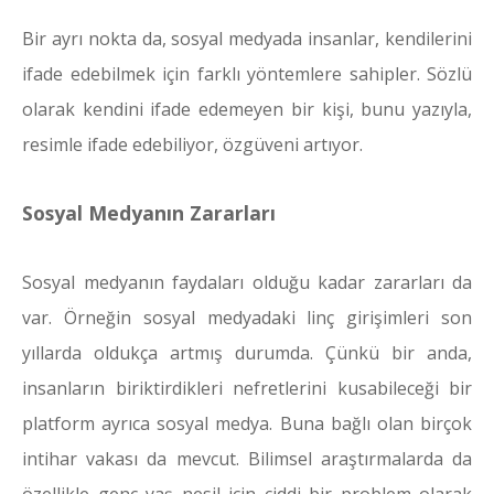
Bir ayrı nokta da, sosyal medyada insanlar, kendilerini
ifade edebilmek için farklı yöntemlere sahipler. Sözlü
olarak kendini ifade edemeyen bir kişi, bunu yazıyla,
resimle ifade edebiliyor, özgüveni artıyor.
Sosyal Medyanın Zararları
Sosyal medyanın faydaları olduğu kadar zararları da
var. Örneğin sosyal medyadaki linç girişimleri son
yıllarda oldukça artmış durumda. Çünkü bir anda,
insanların biriktirdikleri nefretlerini kusabileceği bir
platform ayrıca sosyal medya. Buna bağlı olan birçok
intihar vakası da mevcut. Bilimsel araştırmalarda da
özellikle genç yaş nesil için ciddi bir problem olarak