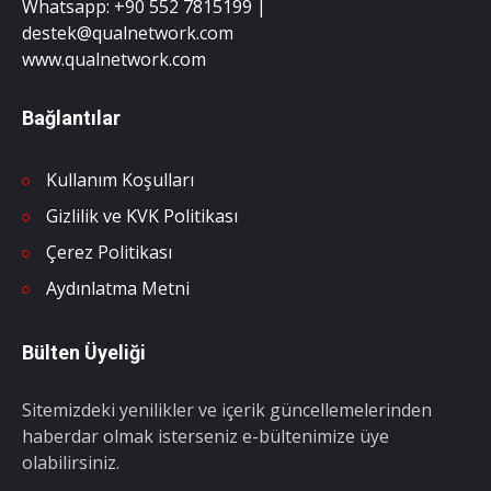
Whatsapp: +90 552 7815199 |
destek@qualnetwork.com
www.qualnetwork.com
Bağlantılar
Kullanım Koşulları
Gizlilik ve KVK Politikası
Çerez Politikası
Aydınlatma Metni
Bülten Üyeliği
Sitemizdeki yenilikler ve içerik güncellemelerinden
haberdar olmak isterseniz e-bültenimize üye
olabilirsiniz.