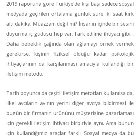
2019 raporuna göre Türkiye’de kişi başı sadece sosyal
medyada geçirilen ortalama günlük süre iki saat kırk
altı dakika. Muazzam değil mi? İnsanın içinde bir sesini
duyurma iç güdüsü hep var. Fark edilme ihtiyacı gibi…
Daha bebeklik çağında olan ağlamayı örnek vermek
gerekirse, kişinin fiziksel olduğu kadar psikolojik
ihtiyaçlarının da karşılanması amacıyla kullandığı bir
iletişim metodu.
Tarih boyunca da çeşitli iletişim metotları kullanılsa da,
ilkel avcıların avının yerini diğer avcıya bildirmesi ile
bugün bir firmanın ürününü müşterisine pazarlaması
için gerekli iletişim ihtiyacı birbiriyle aynı. Ama bunun
için kullandığımız araçlar farklı. Sosyal medya da bu