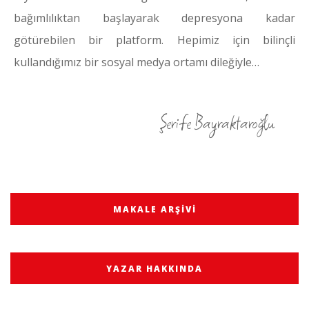
bağımlılıktan başlayarak depresyona kadar
götürebilen bir platform. Hepimiz için bilinçli
kullandığımız bir sosyal medya ortamı dileğiyle…
Şerife Bayraktaroğlu
MAKALE ARŞIVI
YAZAR HAKKINDA