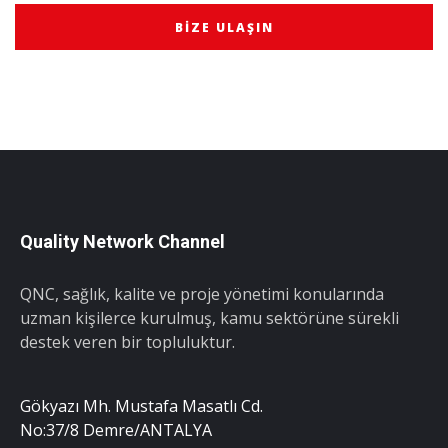
BIZE ULAŞIN
Quality Network Channel
QNC, sağlık, kalite ve proje yönetimi konularında
uzman kişilerce kurulmuş, kamu sektörüne sürekli
destek veren bir topluluktur.
Gökyazı Mh. Mustafa Masatlı Cd.
No:37/8 Demre/ANTALYA