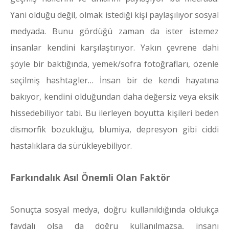
Yani olduğu değil, olmak istediği kişi paylaşılıyor sosyal
medyada. Bunu gördüğü zaman da ister istemez
insanlar kendini karşılaştırıyor. Yakın çevrene dahi
şöyle bir baktığında, yemek/sofra fotoğrafları, özenle
seçilmiş hashtagler… İnsan bir de kendi hayatına
bakıyor, kendini olduğundan daha değersiz veya eksik
hissedebiliyor tabi. Bu ilerleyen boyutta kişileri beden
dismorfik bozukluğu, blumiya, depresyon gibi ciddi
hastalıklara da sürükleyebiliyor.
Farkındalık Asıl Önemli Olan Faktör
Sonuçta sosyal medya, doğru kullanıldığında oldukça
faydalı olsa da doğru kullanılmazsa, insanı