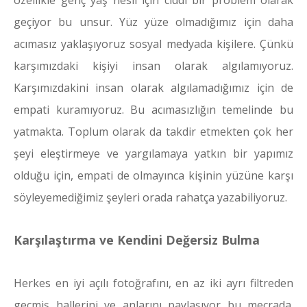
geçiyor bu unsur. Yüz yüze olmadığımız için daha
acımasız yaklaşıyoruz sosyal medyada kişilere. Çünkü
karşımızdaki kişiyi insan olarak algılamıyoruz.
Karşımızdakini insan olarak algılamadığımız için de
empati kuramıyoruz. Bu acımasızlığın temelinde bu
yatmakta. Toplum olarak da takdir etmekten çok her
şeyi eleştirmeye ve yargılamaya yatkın bir yapımız
olduğu için, empati de olmayınca kişinin yüzüne karşı
söyleyemediğimiz şeyleri orada rahatça yazabiliyoruz.
Karşılaştırma ve Kendini Değersiz Bulma
Herkes en iyi açılı fotoğrafını, en az iki ayrı filtreden
geçmiş hallerini ve anlarını paylaşıyor bu mecrada.