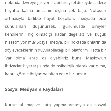
noktada devreye giriyor. Tabi bireysel düzeyde sadece
hayatta kalma amacının dışına çok taştı. Nüfusun
artmasıyla birlikte hayat koşulları, medyada bize
sunulanları düşünürsek, günümüzde bireyler
kendilerini hiç olmadığı kadar değersiz ve küçük
hissetmiyor mu? Sosyal medya, bir noktada onların da
söyleyeceklerinin duyulabileceği bir platform. Hatta bir
‘var olma’ aracı da diyebiliriz buna. Maslow’un
ihtiyaçlar hiyerarşisinde de psikolojik olarak var olma,
kabul görme ihtiyacına hitap eden bir unsur.
Sosyal Medyanın Faydaları
Kurumsal imaj ve satış yapma amacıyla da sosyal